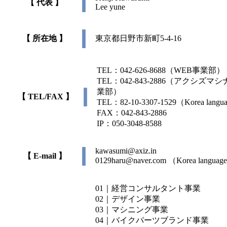
【 代表 】
Lee yune
【 所在地 】
東京都日野市新町5-4-16
TEL：042-626-8688（WEB事業部）
TEL：042-843-2886（アクシズマ
業部）
【 TEL/FAX 】
TEL：82-10-3307-1529（Korea langu
FAX：042-843-2886
IP：050-3048-8588
kawasumi@axiz.in
【 E-mail 】
0129haru@naver.com （Korea langua
01｜経営コンサルタント事業
02｜デザイン事業
03｜マシニング事業
04｜バイクパーツブランド事業