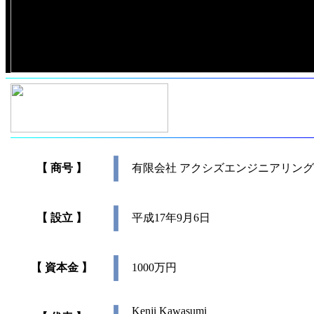
【 商号 】
有限会社 アクシズエンジニアリング
【 設立 】
平成17年9月6日
【 資本金 】
1000万円
Kenji Kawasumi