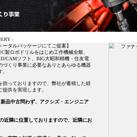
INERY -
トータルパッケージにてご提案】
UC製ロボドリルをはじめ工作機械全般、
CAD/CAMソフト、BIG大昭和精機・住友電
のづくり事業に必要なありとあらゆる機器
す。
を担っておりますので、弊社が蓄積した経
ご提供を実現します。
、新品中古問わず、アクシズ・エンジニア
社の近隣に位置しておりますので、近隣にお
。