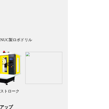
NUC製ロボドリル
ストローク
アップ