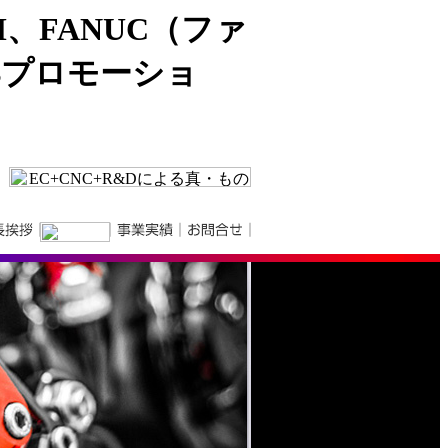
、FANUC（ファ
Bプロモーショ