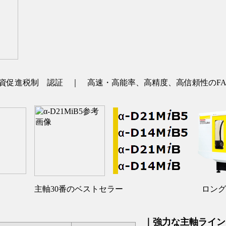
資促進税制 認証 ｜ 高速・高能率、高精度、高信頼性のFA
主軸30番のベストセラー
ロング
｜強力な主軸ライン