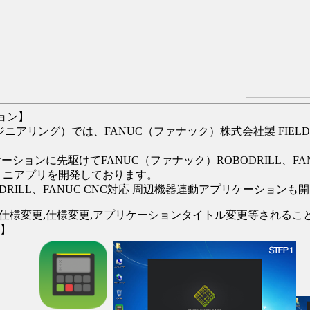
ション】
 エンジニアリング）では、FANUC（ファナック）株式会社製 FIEL
リケーションに先駆けてFANUC（ファナック）ROBODRILL、FA
BA版ミニミニアプリを開発しております。
ODRILL、FANUC CNC対応 周辺機器連動アプリケーション
仕様変更,仕様変更,アプリケーションタイトル変更等されるこ
C】