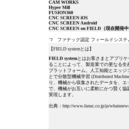
CAM WORKS
Hyper Mill
FUSION360
CNC SCREEN iOS
CNC SCREEN Android
CNC SCREEN on FIELD（現在開発
ファナック認定 フィールドシステム パートナ
【FIELD systemとは】
FIELD system
とはお客さまとアプリケ
ることによって、製造業での更なる生
プラットフォーム。人工知能とエッジ
とで分散型機械学習 (Distributed Mac
り、機械から収集されたデータを、エ
で、機械がお互いに柔軟にかつ賢く協
実現します。
出典：http://www.fanuc.co.jp/ja/whatsnew/n