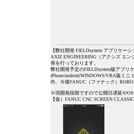
【弊社開発 FIELDsystem アプリケー
AXIZ ENGINEERING（アクシズ
発を行っております。
弊社開発予定のFIELDsystem版アプ
iPhone/android/WINDOWS/V
尚、今後FANUC（ファナック）ROB
※現開発段階ですので公開日遅延やOS
【仮）FANUC CNC SCREEN CLASSI