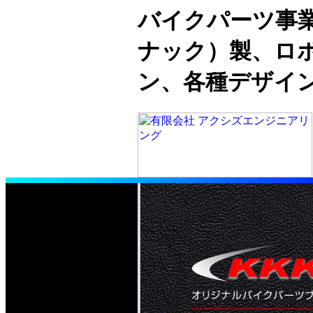
バイクパーツ事業
ナック）製、ロボ
ン、各種デザイ