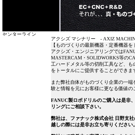
アクシズ マシナリー - AXIZ MACH
【ものづくりの最新機器・定番機器を
アクシズ・エンジニアリングではFAN
MASTERCAM・SOLIDWORKS等の
工ハードメタル等の切削工具など、も
をトータルにご提供することができま
また弊社自体がものづくり企業の一端
験と情報を元にお客様に更なる価値の
FANUC製ロボドリルのご購入は是非
リングにご相談下さい。
弊社は、ファナック株式会社 日野支
越しの際には是非お立ち寄りください