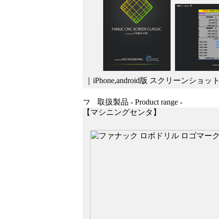
｜iPhone,android版 スクリーンショッ
取扱製品 - Product range -
【マシニングセンタ】