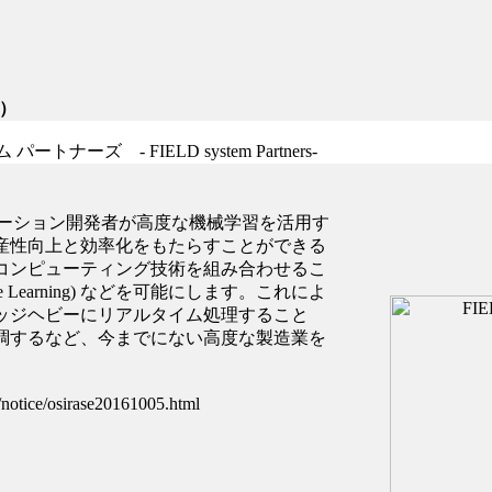
中）
ーズ - FIELD system Partners-
ーション開発者が高度な機械学習を活用す
産性向上と効率化をもたらすことができる
コンピューティング技術を組み合わせるこ
hine Learning) などを可能にします。これによ
ッジヘビーにリアルタイム処理すること
調するなど、今までにない高度な製造業を
otice/osirase20161005.html